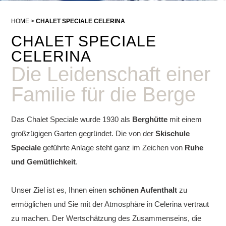
HOME
CHALET SPECIALE CELERINA
CHALET SPECIALE
CELERINA
Die Leidenschaft einer
Familie für die Berge
Das Chalet Speciale wurde 1930 als
Berghütte
mit einem
großzügigen Garten gegründet. Die von der
Skischule
Speciale
geführte Anlage steht ganz im Zeichen von
Ruhe
und Gemütlichkeit
.
Unser Ziel ist es, Ihnen einen
schönen Aufenthalt
zu
ermöglichen und Sie mit der Atmosphäre in Celerina vertraut
zu machen. Der Wertschätzung des Zusammenseins, die