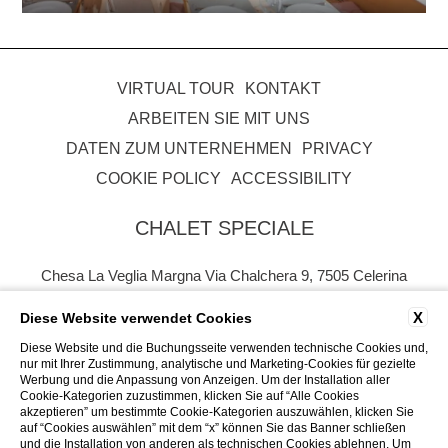
VIRTUAL TOUR
KONTAKT
ARBEITEN SIE MIT UNS
DATEN ZUM UNTERNEHMEN
PRIVACY
COOKIE POLICY
ACCESSIBILITY
CHALET SPECIALE
Chesa La Veglia Margna Via Chalchera 9, 7505 Celerina
Tel.
0041 76 236 73 38
X
Diese Website verwendet Cookies
Email.
hotel@chaletspeciale.com
P.Iva. CHE - 113.724.220
Diese Website und die Buchungsseite verwenden technische Cookies und,
nur mit Ihrer Zustimmung, analytische und Marketing-Cookies für gezielte
Werbung und die Anpassung von Anzeigen. Um der Installation aller
Cookie-Kategorien zuzustimmen, klicken Sie auf “Alle Cookies
akzeptieren” um bestimmte Cookie-Kategorien auszuwählen, klicken Sie
auf “Cookies auswählen” mit dem “x” können Sie das Banner schließen
und die Installation von anderen als technischen Cookies ablehnen. Um