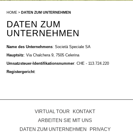
HOME
DATEN ZUM UNTERNEHMEN
DATEN ZUM
UNTERNEHMEN
Name des Unternehmens
: Società Speciale SA
Hauptsitz
: V
ia Chalchera 9, 7505 Celerina
Umsatzsteuer-Identifikationsnummer
:
CHE - 113.724.220
Registergericht
:
VIRTUAL TOUR
KONTAKT
ARBEITEN SIE MIT UNS
DATEN ZUM UNTERNEHMEN
PRIVACY