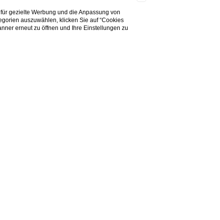
 für gezielte Werbung und die Anpassung von
tegorien auszuwählen, klicken Sie auf “Cookies
nner erneut zu öffnen und Ihre Einstellungen zu
Aktivitäten
Gourmet