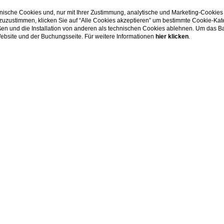
ische Cookies und, nur mit Ihrer Zustimmung, analytische und Marketing-Cookies
 zuzustimmen, klicken Sie auf “Alle Cookies akzeptieren” um bestimmte Cookie-Ka
en und die Installation von anderen als technischen Cookies ablehnen. Um das Ba
 Website und der Buchungsseite. Für weitere Informationen
hier klicken
.