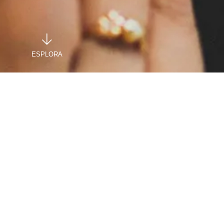
ESPLORA
HOME
ESPERIENZE
GOURMET
GOURMET