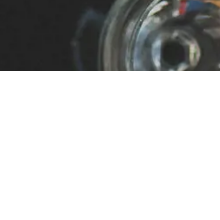
Attività
Gourmet