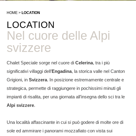
HOME
LOCATION
LOCATION
Nel cuore delle Alpi
svizzere
Chalet Speciale sorge nel cuore di
Celerina
, tra i più
significativi villaggi dell’
Engadina
, la storica valle nel Canton
Grigioni, in
Svizzera
. In posizione estremamente centrale e
strategica, permette di raggiungere in pochissimi minuti gli
impianti di risalita, per una giornata all’insegna dello sci tra le
Alpi svizzere
.
Una località affascinante in cui si può godere di molte ore di
sole ed ammirare i panorami mozzafiato con vista sui